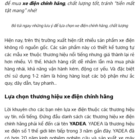
để mua
xe điện chính hãng
, chất lượng tốt, tránh “tiền mất
tật mang” nhé!
Bỏ túi ngay những lưu ý để lựa chọn xe điện chính hãng, chất lượng
Hiện nay, trên thị trường xuất hiện rất nhiều sản phẩm xe điện
không rõ nguồn gốc. Các sản phẩm này có thiết kế tương tự
các mẫu xe thuộc thương hiệu nổi tiếng nhưng giá thành lại rẻ
hơn nhiều. Vì thế, khách hàng rất dễ nhầm lẫn mà mua phải
hàng nhái, khả năng vận hành kém, động cơ yếu. Và đặc biệt
chỉ sử dụng 1-2 năm là hỏng hàng loạt các bộ phận như ắc
quy, dây dẫn, tay phanh...
Lựa chọn thương hiệu xe điện chính hãng
Lời khuyên cho các bạn nên lựa xe điện thuộc các thương hiệu
uy tín, nổi tiếng. Đứng đầu danh sách các thương hiệu xe điện
chính hãng phải kể đến cái tên
YADEA
. YADEA là thương hiệu
xe điện số 1 thế giới liên tiếp trong 3 năm gần đây. YADEA đã
có hơn 20 năm kinh nghiệm nghiên cứu và sản xuất xe máy