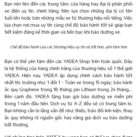
Bạn nên tìm đến các trung tâm, cửa hàng hay đại lý phân phối
xe điện uy tín, chính hãng. Nên lựa chọn những đại lý có tên
tuổi lớn hoặc bán những mẫu xe từ thương hiệu nổi tiếng. Việc
lựa chọn nơi mua uy tín cùng chế độ bảo hành tốt sẽ giúp bạn
tiết kiệm đáng kể thời gian và tiền bạc khi bảo dưỡng xe.
Chế độ bảo hành của các thương hiệu uy tín sẽ tốt hơn, yên tâm hơn
Bạn có thể yên tâm đến các YADEA Shop trên toàn quốc. Đây
là hệ thống cửa hàng chính hãng của thương hiệu số 1 thế giới
YADEA. Hiện nay, YADEA áp dụng chính sách bảo hành tốt
nhất thị trường như: 1 đổi 1 - Toàn xe trong 15 ngày; bảo hành
ắc quy Graphene trong 18 tháng; pin Lithium trong 24 tháng,...
Bên cạnh đó, YADEA tặng bạn gói bảo dưỡng xe miễn phí
trong 1 năm đầu tiên. Dịch vụ từ A-Z đều sẽ có trung tâm lo.
Bạn không cần lo lắng vấn đề như: thiếu, tráo đổi linh kiện, thay
ắc quy không rõ nguồn gốc hay nâng giá dịch vụ bảo dưỡng
bất thường.