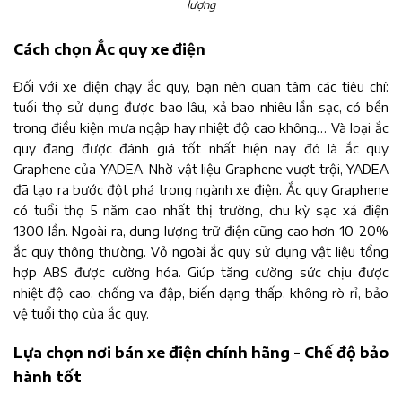
lượng
Cách chọn Ắc quy xe điện
Đối với xe điện chạy ắc quy, bạn nên quan tâm các tiêu chí:
tuổi thọ sử dụng được bao lâu, xả bao nhiêu lần sạc, có bền
trong điều kiện mưa ngập hay nhiệt độ cao không… Và loại ắc
quy đang được đánh giá tốt nhất hiện nay đó là ắc quy
Graphene của YADEA. Nhờ vật liệu Graphene vượt trội, YADEA
đã tạo ra bước đột phá trong ngành xe điện. Ắc quy Graphene
có tuổi thọ 5 năm cao nhất thị trường, chu kỳ sạc xả điện
1300 lần. Ngoài ra, dung lượng trữ điện cũng cao hơn 10-20%
ắc quy thông thường. Vỏ ngoài ắc quy sử dụng vật liệu tổng
hợp ABS được cường hóa. Giúp tăng cường sức chịu được
nhiệt độ cao, chống va đập, biến dạng thấp, không rò rỉ, bảo
vệ tuổi thọ của ắc quy.
Lựa chọn nơi bán xe điện chính hãng - Chế độ bảo
hành tốt