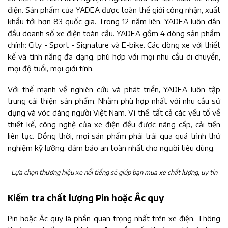
điện. Sản phẩm của YADEA được toàn thế giới công nhận, xuất
khẩu tới hơn 83 quốc gia. Trong 12 năm liên, YADEA luôn dẫn
đầu doanh số xe điện toàn cầu. YADEA gồm 4 dòng sản phẩm
chính: City - Sport - Signature và E-bike. Các dòng xe với thiết
kế và tính năng đa dạng, phù hợp với mọi nhu cầu di chuyển,
mọi độ tuổi, mọi giới tính.
Với thế mạnh về nghiên cứu và phát triển, YADEA luôn tập
trung cải thiện sản phẩm. Nhằm phù hợp nhất với nhu cầu sử
dụng và vóc dáng người Việt Nam. Vì thế, tất cả các yếu tố về
thiết kế, công nghệ của xe điện đều được nâng cấp, cải tiến
liên tục. Đồng thời, mọi sản phẩm phải trải qua quá trình thử
nghiệm kỹ lưỡng, đảm bảo an toàn nhất cho người tiêu dùng.
Lựa chọn thương hiệu xe nổi tiếng sẽ giúp bạn mua xe chất lượng, uy tín
Kiểm tra chất lượng Pin hoặc Ắc quy
Pin hoặc Ắc quy là phần quan trọng nhất trên xe điện. Thông