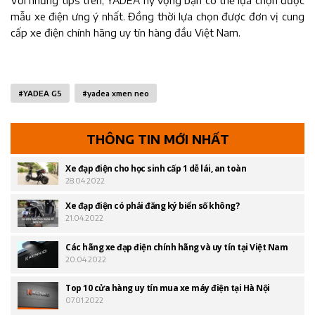
Với những tips trên, YADEA hy vọng bạn có thể lựa chọn được
mẫu xe điện ưng ý nhất. Đồng thời lựa chọn được đơn vị cung
cấp xe điện chính hãng uy tín hàng đầu Việt Nam.
#
YADEA G5
#
yadea xmen neo
THÔNG TIN MỚI NHẤT
Xe đạp điện cho học sinh cấp 1 dễ lái, an toàn
28.04.2022
Xe đạp điện có phải đăng ký biển số không?
21.04.2022
Các hãng xe đạp điện chính hãng và uy tín tại Việt Nam
20.04.2022
Top 10 cửa hàng uy tín mua xe máy điện tại Hà Nội
07.01.2022