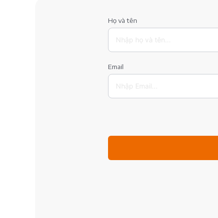
Họ và tên
Email