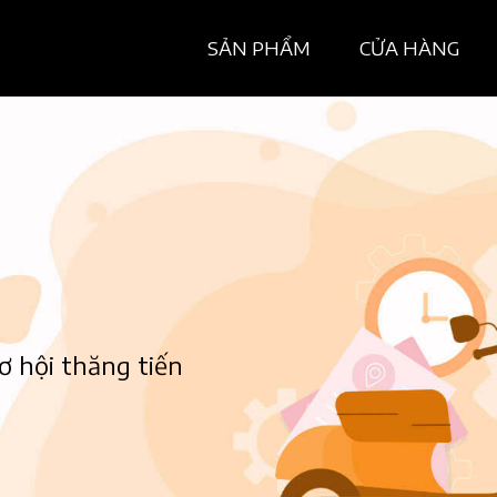
SẢN PHẨM
CỬA HÀNG
ơ hội thăng tiến