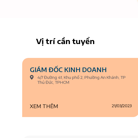
Vị trí cần tuyển
GIÁM ĐỐC KINH DOANH
4/7 Đường 41, Khu phố 2, Phường An Khánh, TP
Thủ Đức, TPHCM
XEM THÊM
21/03/2023