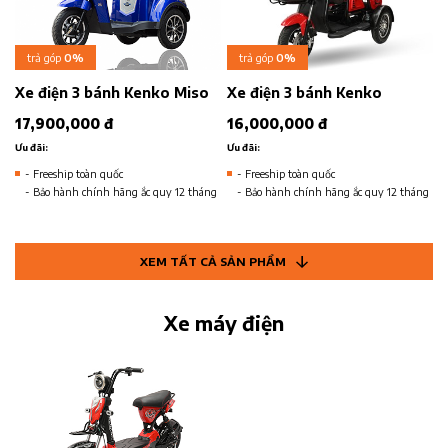
trả góp
0%
trả góp
0%
Xe điện 3 bánh Kenko Miso
Xe điện 3 bánh Kenko
17,900,000 đ
16,000,000 đ
Ưu đãi:
Ưu đãi:
- Freeship toàn quốc
- Freeship toàn quốc
- Bảo hành chính hãng ắc quy 12 tháng
- Bảo hành chính hãng ắc quy 12 tháng
XEM TẤT CẢ SẢN PHẨM
Xe máy điện