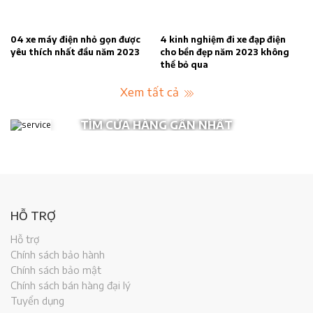
04 xe máy điện nhỏ gọn được
4 kinh nghiệm đi xe đạp điện
yêu thích nhất đầu năm 2023
cho bền đẹp năm 2023 không
thể bỏ qua
Xem tất cả
TÌM CỬA HÀNG GẦN NHẤT
HỖ TRỢ
Hỗ trợ
Chính sách bảo hành
Chính sách bảo mật
Chính sách bán hàng đại lý
Tuyển dụng