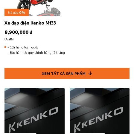
trả góp
0%
Xe đạp điện Kenko M133
8,900,000 đ
Ưu đãi:
- Cửa hàng toàn quốc
- Bảo hành ắc quy chính hãng 12 tháng
XEM TẤT CẢ SẢN PHẨM