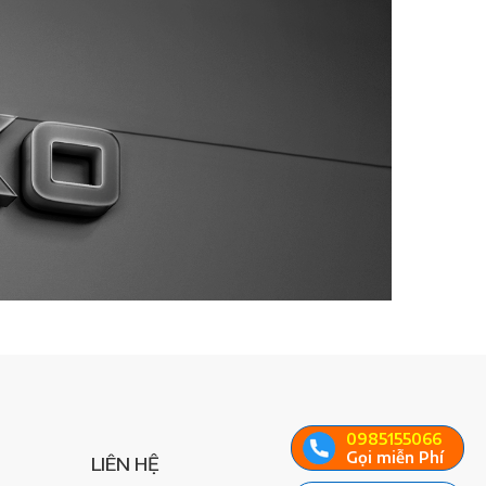
0985155066
Gọi miễn Phí
LIÊN HỆ