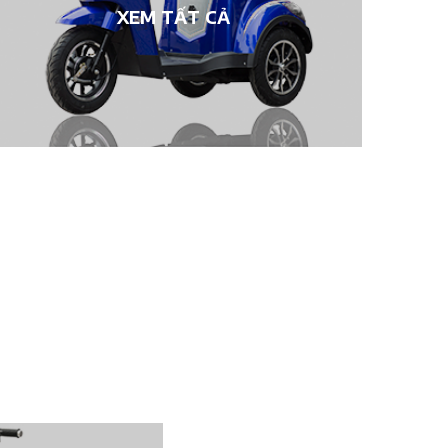
XEM TẤT CẢ