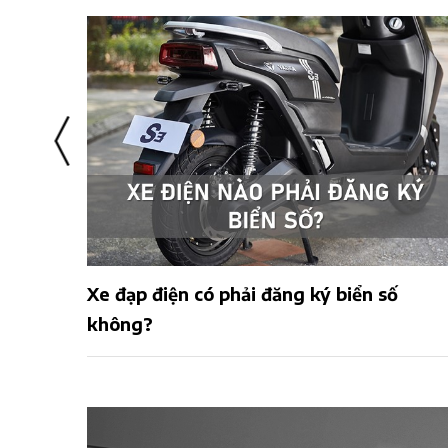
i, an
Xe đạp điện có phải đăng ký biển số
không?