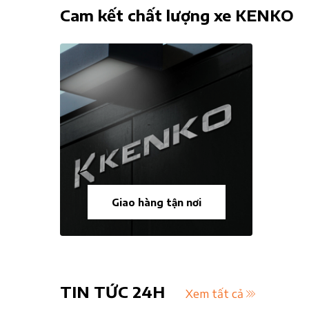
Cam kết chất lượng xe KENKO
Giao hàng tận nơi
TIN TỨC 24H
Xem tất cả