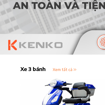
Xe 3 bánh
Xem tất cả