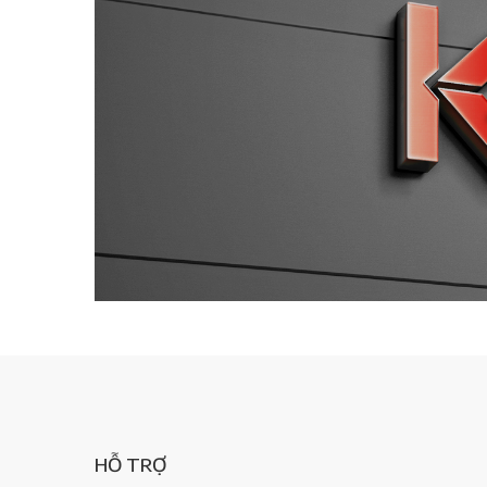
HỖ TRỢ