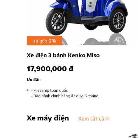
trả góp
0%
Xe điện 3 bánh Kenko Miso
17,900,000 đ
Ưu đãi:
- Freeship toàn quốc
- Bảo hành chính hãng ắc quy 12 tháng
Xe máy điện
Xem tất cả