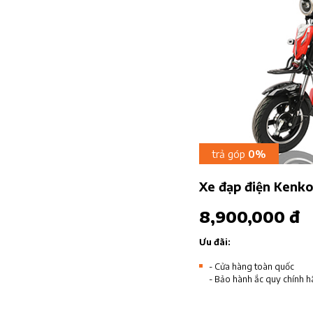
trả góp
0%
Xe đạp điện Kenk
8,900,000 đ
Ưu đãi:
- Cửa hàng toàn quốc
- Bảo hành ắc quy chính h