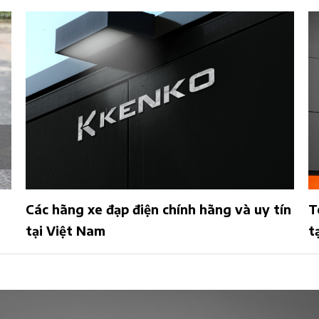
Các hãng xe đạp điện chính hãng và uy tín
T
tại Việt Nam
t