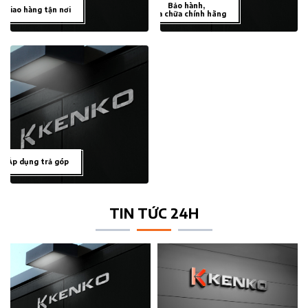
Bảo hành,
Giao hàng tận nơi
sửa chữa chính hãng
Áp dụng trả góp
TIN TỨC 24H