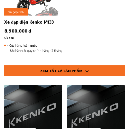
trả góp
0%
Xe đạp điện Kenko M133
8,900,000 đ
Ưu đãi:
- Cửa hàng toàn quốc
- Bảo hành ắc quy chính hãng 12 tháng
XEM TẤT CẢ SẢN PHẨM