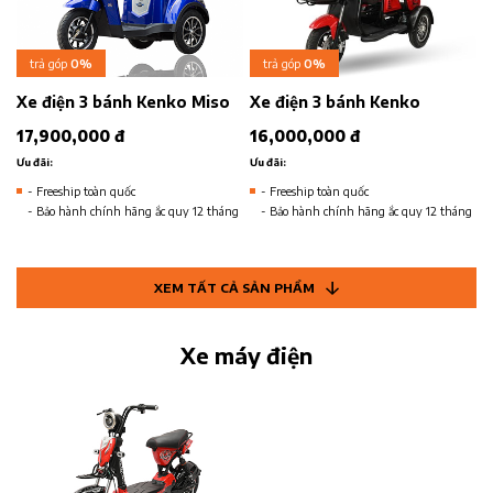
trả góp
0%
trả góp
0%
Xe điện 3 bánh Kenko Miso
Xe điện 3 bánh Kenko
17,900,000 đ
16,000,000 đ
Ưu đãi:
Ưu đãi:
- Freeship toàn quốc
- Freeship toàn quốc
- Bảo hành chính hãng ắc quy 12 tháng
- Bảo hành chính hãng ắc quy 12 tháng
XEM TẤT CẢ SẢN PHẨM
Xe máy điện