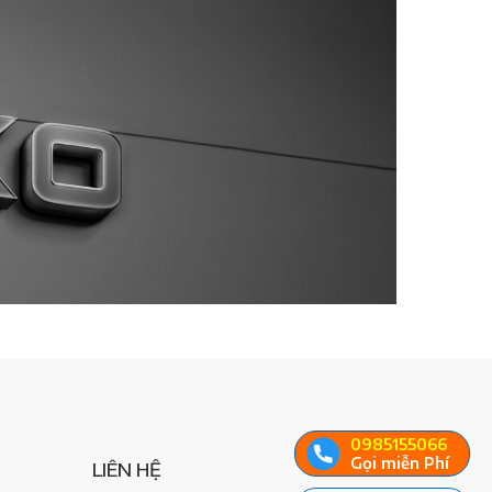
0985155066
Gọi miễn Phí
LIÊN HỆ