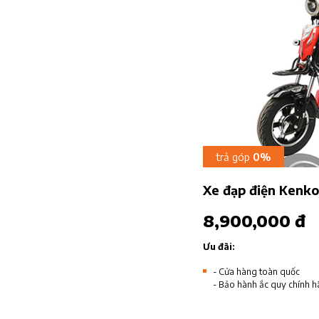
trả góp
0%
Xe đạp điện Kenk
8,900,000 đ
Ưu đãi:
- Cửa hàng toàn quốc
- Bảo hành ắc quy chính h