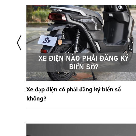
i, an
Xe đạp điện có phải đăng ký biển số
không?