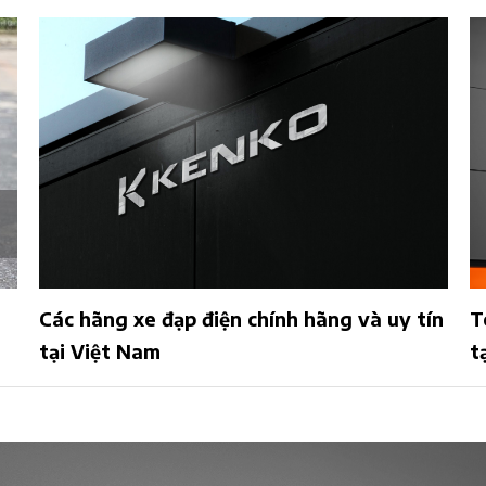
Các hãng xe đạp điện chính hãng và uy tín
T
tại Việt Nam
t