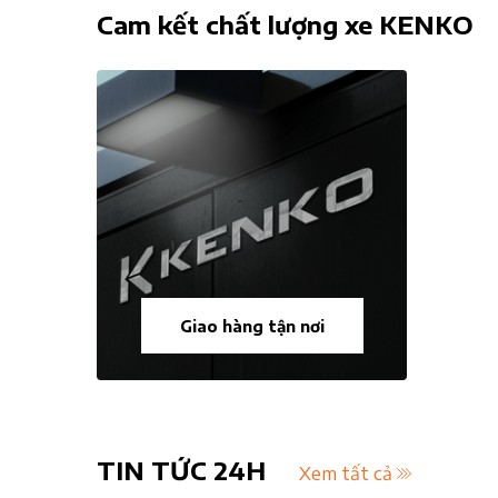
Cam kết chất lượng xe KENKO
Giao hàng tận nơi
TIN TỨC 24H
Xem tất cả