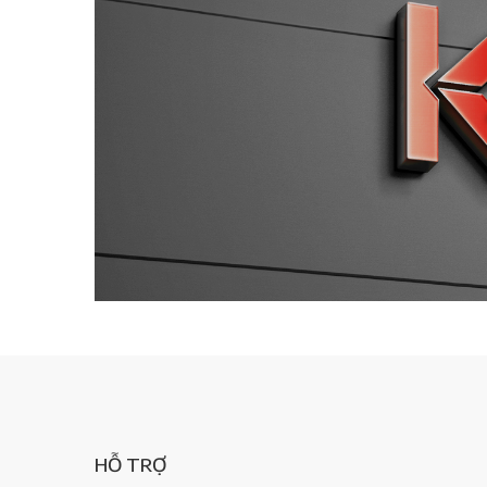
HỖ TRỢ