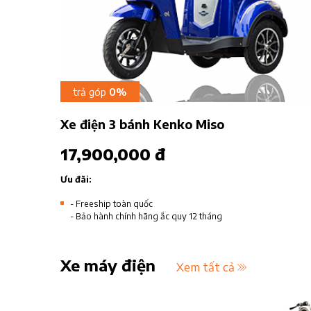
trả góp
0%
Xe điện 3 bánh Kenko Miso
17,900,000 đ
Ưu đãi:
- Freeship toàn quốc
- Bảo hành chính hãng ắc quy 12 tháng
Xe máy điện
Xem tất cả