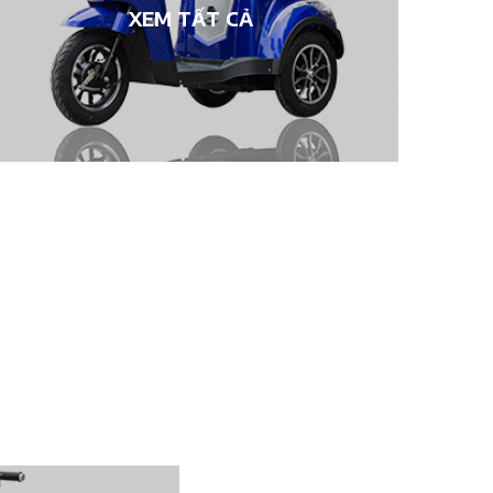
XEM TẤT CẢ