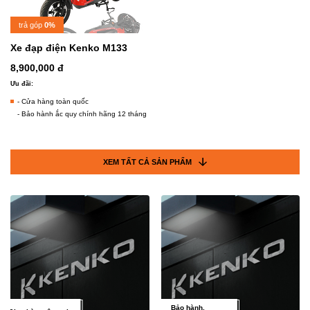
trả góp
0%
Xe đạp điện Kenko M133
8,900,000 đ
Ưu đãi:
- Cửa hàng toàn quốc
- Bảo hành ắc quy chính hãng 12 tháng
XEM TẤT CẢ SẢN PHẨM
Bảo hành,