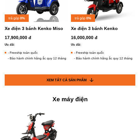
trả góp
0%
trả góp
0%
Xe điện 3 bánh Kenko Miso
Xe điện 3 bánh Kenko
17,900,000 đ
16,000,000 đ
Ưu đãi:
Ưu đãi:
- Freeship toàn quốc
- Freeship toàn quốc
- Bảo hành chính hãng ắc quy 12 tháng
- Bảo hành chính hãng ắc quy 12 tháng
XEM TẤT CẢ SẢN PHẨM
Xe máy điện