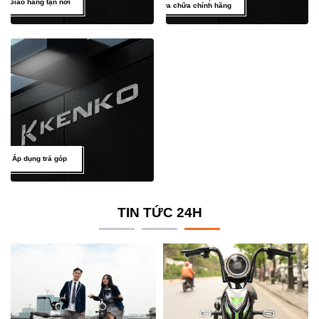
Giao hàng tận nơi
sửa chữa chính hãng
Áp dụng trả góp
TIN TỨC 24H