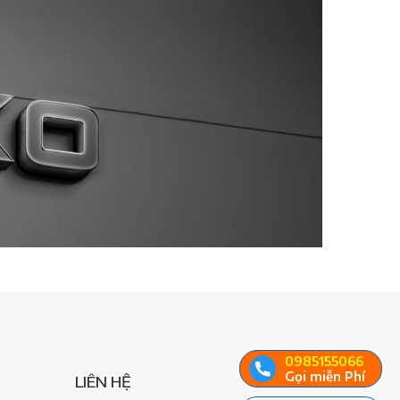
0985155066
Gọi miễn Phí
LIÊN HỆ