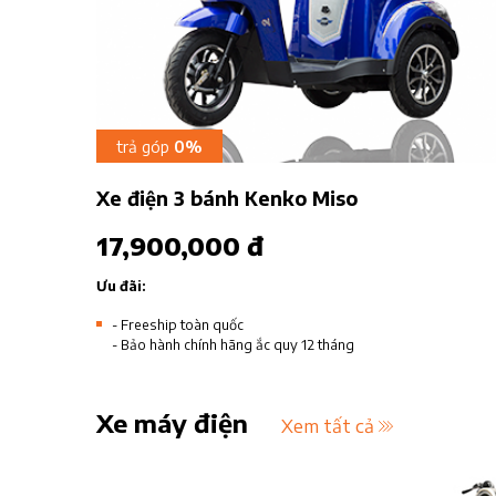
trả góp
0%
Xe điện 3 bánh Kenko Miso
17,900,000 đ
Ưu đãi:
- Freeship toàn quốc
- Bảo hành chính hãng ắc quy 12 tháng
Xe máy điện
Xem tất cả