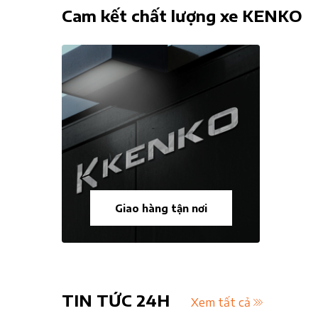
Cam kết chất lượng xe KENKO
Giao hàng tận nơi
TIN TỨC 24H
Xem tất cả