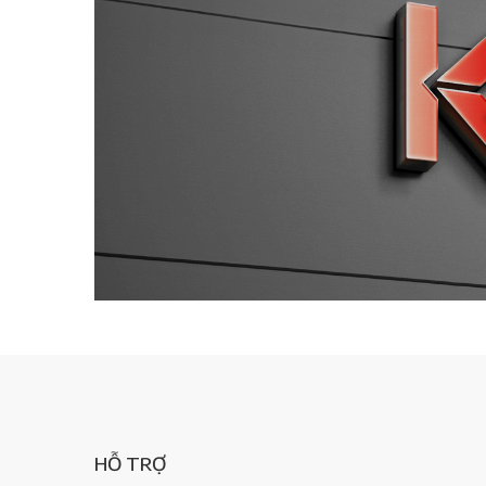
HỖ TRỢ