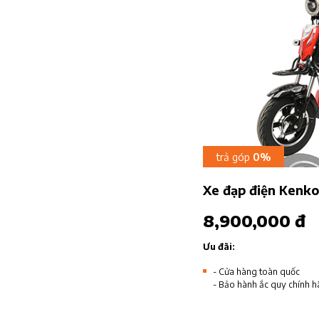
trả góp
0%
Xe đạp điện Kenk
8,900,000 đ
Ưu đãi:
- Cửa hàng toàn quốc
- Bảo hành ắc quy chính h