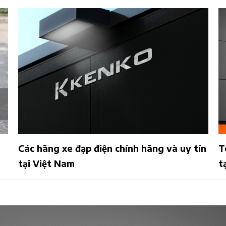
Các hãng xe đạp điện chính hãng và uy tín
T
tại Việt Nam
t