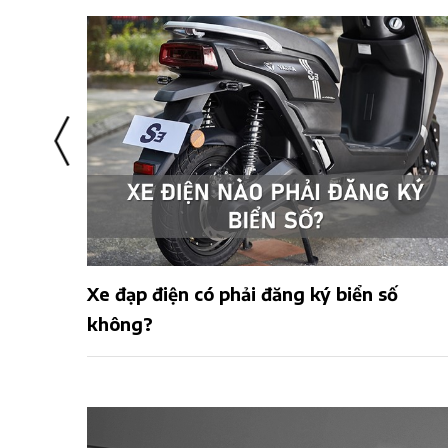
i, an
Xe đạp điện có phải đăng ký biển số
không?