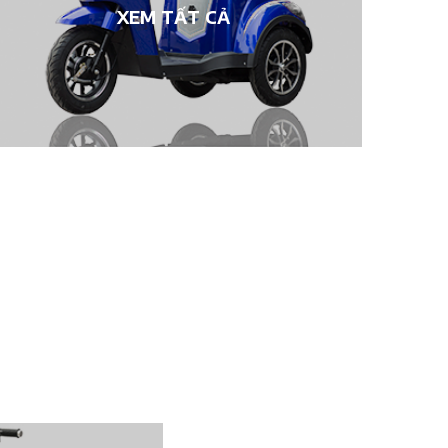
XEM TẤT CẢ