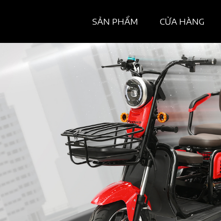
SẢN PHẨM
CỬA HÀNG