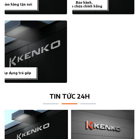
Bảo hành,
Giao hàng tận nơi
sửa chữa chính hãng
Áp dụng trả góp
TIN TỨC 24H