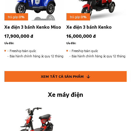
trả góp
0%
trả góp
0%
Xe điện 3 bánh Kenko Miso
Xe điện 3 bánh Kenko
17,900,000 đ
16,000,000 đ
Ưu đãi:
Ưu đãi:
- Freeship toàn quốc
- Freeship toàn quốc
- Bảo hành chính hãng ắc quy 12 tháng
- Bảo hành chính hãng ắc quy 12 tháng
XEM TẤT CẢ SẢN PHẨM
Xe máy điện