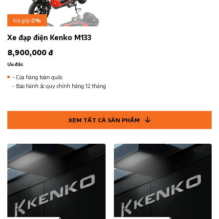
trả góp
0%
Xe đạp điện Kenko M133
8,900,000 đ
Ưu đãi:
- Cửa hàng toàn quốc
- Bảo hành ắc quy chính hãng 12 tháng
XEM TẤT CẢ SẢN PHẨM