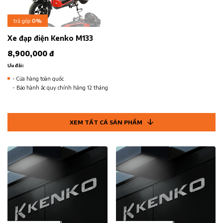
trả góp
0%
Xe đạp điện Kenko M133
8,900,000 đ
Ưu đãi:
- Cửa hàng toàn quốc
- Bảo hành ắc quy chính hãng 12 tháng
XEM TẤT CẢ SẢN PHẨM