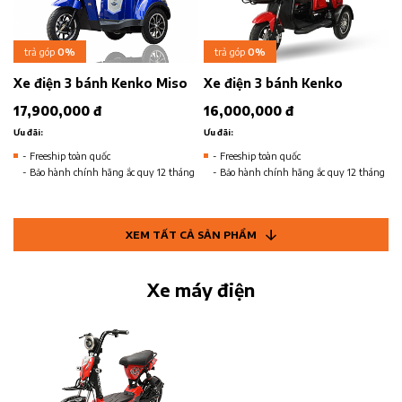
trả góp
0%
trả góp
0%
Xe điện 3 bánh Kenko Miso
Xe điện 3 bánh Kenko
17,900,000 đ
16,000,000 đ
Ưu đãi:
Ưu đãi:
- Freeship toàn quốc
- Freeship toàn quốc
- Bảo hành chính hãng ắc quy 12 tháng
- Bảo hành chính hãng ắc quy 12 tháng
XEM TẤT CẢ SẢN PHẨM
Xe máy điện