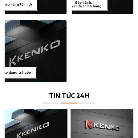
Bảo hành,
Giao hàng tận nơi
sửa chữa chính hãng
Áp dụng trả góp
TIN TỨC 24H