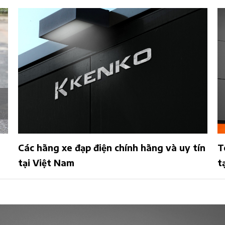
Các hãng xe đạp điện chính hãng và uy tín
T
tại Việt Nam
t