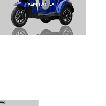
XEM TẤT CẢ