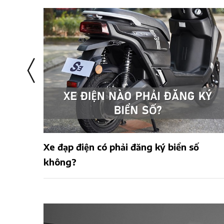
i, an
Xe đạp điện có phải đăng ký biển số
không?