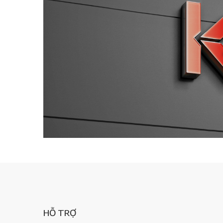
HỖ TRỢ