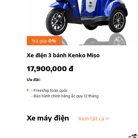
trả góp
0%
Xe điện 3 bánh Kenko Miso
17,900,000 đ
Ưu đãi:
- Freeship toàn quốc
- Bảo hành chính hãng ắc quy 12 tháng
Xe máy điện
Xem tất cả