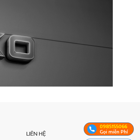
0985155066
Gọi miễn Phí
LIÊN HỆ