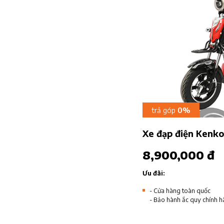
trả góp
0%
Xe đạp điện Kenk
8,900,000 đ
Ưu đãi:
- Cửa hàng toàn quốc
- Bảo hành ắc quy chính h