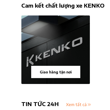
Cam kết chất lượng xe KENKO
Giao hàng tận nơi
TIN TỨC 24H
Xem tất cả