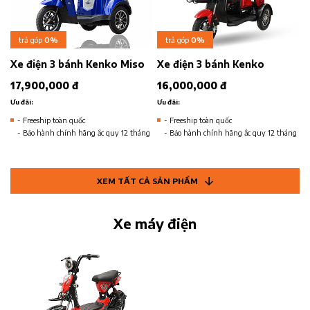
trả góp
0%
trả góp
0%
Xe điện 3 bánh Kenko Miso
Xe điện 3 bánh Kenko
17,900,000 đ
16,000,000 đ
Ưu đãi:
Ưu đãi:
- Freeship toàn quốc
- Freeship toàn quốc
- Bảo hành chính hãng ắc quy 12 tháng
- Bảo hành chính hãng ắc quy 12 tháng
XEM TẤT CẢ SẢN PHẨM
Xe máy điện