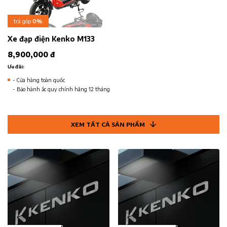
trả góp
0%
Xe đạp điện Kenko M133
8,900,000 đ
Ưu đãi:
- Cửa hàng toàn quốc
- Bảo hành ắc quy chính hãng 12 tháng
XEM TẤT CẢ SẢN PHẨM