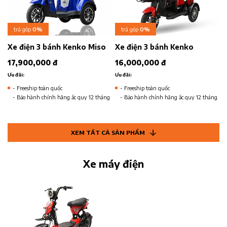
trả góp
0%
trả góp
0%
Xe điện 3 bánh Kenko Miso
Xe điện 3 bánh Kenko
17,900,000 đ
16,000,000 đ
Ưu đãi:
Ưu đãi:
- Freeship toàn quốc
- Freeship toàn quốc
- Bảo hành chính hãng ắc quy 12 tháng
- Bảo hành chính hãng ắc quy 12 tháng
XEM TẤT CẢ SẢN PHẨM
Xe máy điện