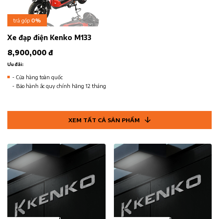
trả góp
0%
Xe đạp điện Kenko M133
8,900,000 đ
Ưu đãi:
- Cửa hàng toàn quốc
- Bảo hành ắc quy chính hãng 12 tháng
XEM TẤT CẢ SẢN PHẨM