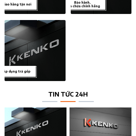
Bảo hành,
Giao hàng tận nơi
sửa chữa chính hãng
Áp dụng trả góp
TIN TỨC 24H