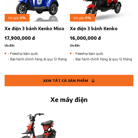
trả góp
0%
trả góp
0%
Xe điện 3 bánh Kenko Miso
Xe điện 3 bánh Kenko
17,900,000 đ
16,000,000 đ
Ưu đãi:
Ưu đãi:
- Freeship toàn quốc
- Freeship toàn quốc
- Bảo hành chính hãng ắc quy 12 tháng
- Bảo hành chính hãng ắc quy 12 tháng
XEM TẤT CẢ SẢN PHẨM
Xe máy điện