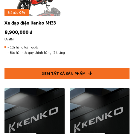
trả góp
0%
Xe đạp điện Kenko M133
8,900,000 đ
Ưu đãi:
- Cửa hàng toàn quốc
- Bảo hành ắc quy chính hãng 12 tháng
XEM TẤT CẢ SẢN PHẨM