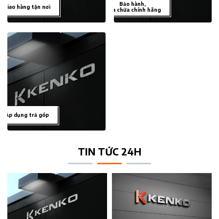
Bảo hành,
Giao hàng tận nơi
sửa chữa chính hãng
Áp dụng trả góp
TIN TỨC 24H