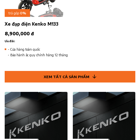
trả góp
0%
Xe đạp điện Kenko M133
8,900,000 đ
Ưu đãi:
- Cửa hàng toàn quốc
- Bảo hành ắc quy chính hãng 12 tháng
XEM TẤT CẢ SẢN PHẨM