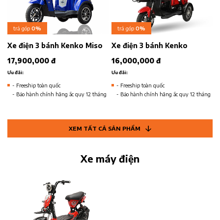
trả góp
0%
trả góp
0%
Xe điện 3 bánh Kenko Miso
Xe điện 3 bánh Kenko
17,900,000 đ
16,000,000 đ
Ưu đãi:
Ưu đãi:
- Freeship toàn quốc
- Freeship toàn quốc
- Bảo hành chính hãng ắc quy 12 tháng
- Bảo hành chính hãng ắc quy 12 tháng
XEM TẤT CẢ SẢN PHẨM
Xe máy điện