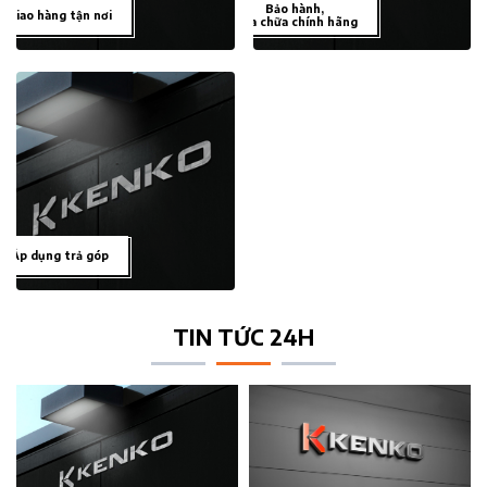
Bảo hành,
Giao hàng tận nơi
sửa chữa chính hãng
Áp dụng trả góp
TIN TỨC 24H