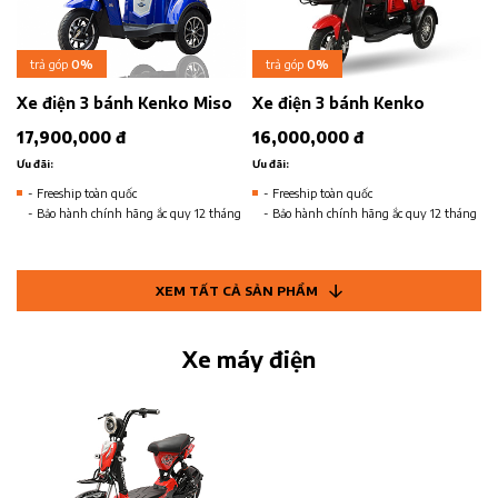
trả góp
0%
trả góp
0%
Xe điện 3 bánh Kenko Miso
Xe điện 3 bánh Kenko
17,900,000 đ
16,000,000 đ
Ưu đãi:
Ưu đãi:
- Freeship toàn quốc
- Freeship toàn quốc
- Bảo hành chính hãng ắc quy 12 tháng
- Bảo hành chính hãng ắc quy 12 tháng
XEM TẤT CẢ SẢN PHẨM
Xe máy điện