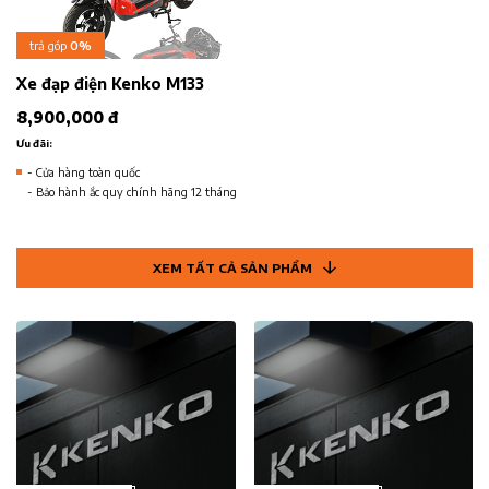
trả góp
0%
Xe đạp điện Kenko M133
8,900,000 đ
Ưu đãi:
- Cửa hàng toàn quốc
- Bảo hành ắc quy chính hãng 12 tháng
XEM TẤT CẢ SẢN PHẨM