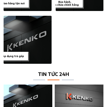
Bảo hành,
Giao hàng tận nơi
sửa chữa chính hãng
Áp dụng trả góp
TIN TỨC 24H