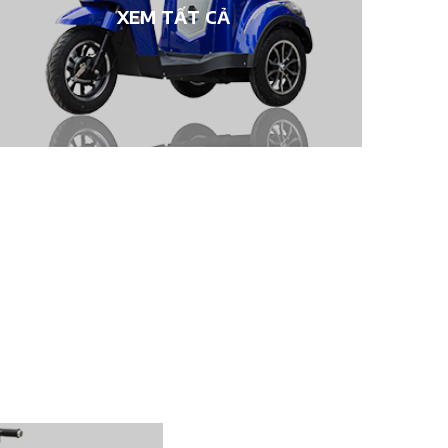
XEM TẤT CẢ