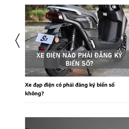
ý biển số
Các hãng xe đạp điện chính hãng
tại Việt Nam