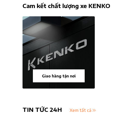
Cam kết chất lượng xe KENKO
Giao hàng tận nơi
TIN TỨC 24H
Xem tất cả