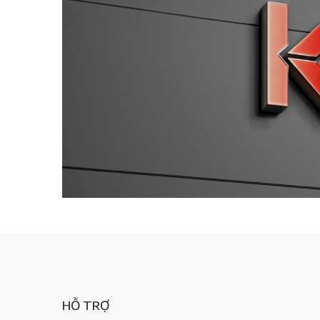
HỖ TRỢ