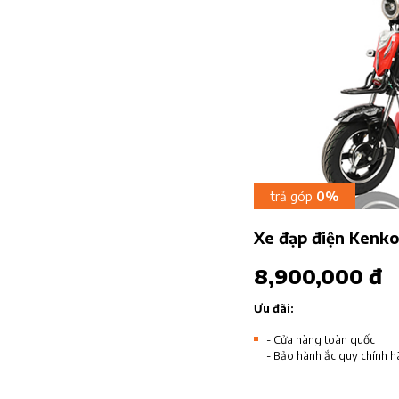
trả góp
0%
Xe đạp điện Kenk
8,900,000 đ
Ưu đãi:
- Cửa hàng toàn quốc
- Bảo hành ắc quy chính h