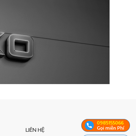
0985155066
Gọi miễn Phí
LIÊN HỆ