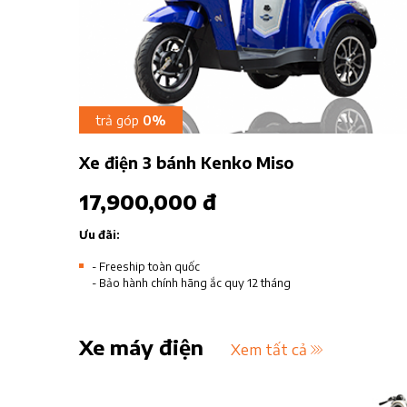
trả góp
0%
Xe điện 3 bánh Kenko Miso
17,900,000 đ
Ưu đãi:
- Freeship toàn quốc
- Bảo hành chính hãng ắc quy 12 tháng
Xe máy điện
Xem tất cả