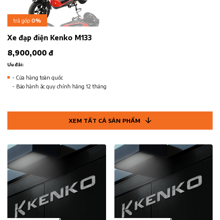
trả góp
0%
Xe đạp điện Kenko M133
8,900,000 đ
Ưu đãi:
- Cửa hàng toàn quốc
- Bảo hành ắc quy chính hãng 12 tháng
XEM TẤT CẢ SẢN PHẨM