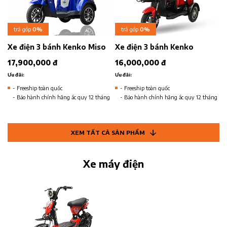
trả góp
0%
trả góp
0%
Xe điện 3 bánh Kenko Miso
Xe điện 3 bánh Kenko
17,900,000 đ
16,000,000 đ
Ưu đãi:
Ưu đãi:
- Freeship toàn quốc
- Freeship toàn quốc
- Bảo hành chính hãng ắc quy 12 tháng
- Bảo hành chính hãng ắc quy 12 tháng
XEM TẤT CẢ SẢN PHẨM
Xe máy điện