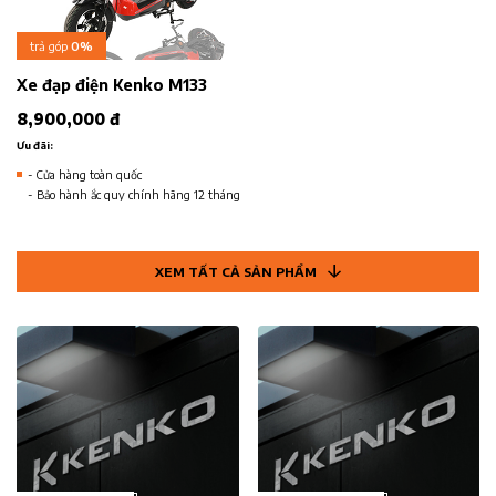
trả góp
0%
Xe đạp điện Kenko M133
8,900,000 đ
Ưu đãi:
- Cửa hàng toàn quốc
- Bảo hành ắc quy chính hãng 12 tháng
XEM TẤT CẢ SẢN PHẨM