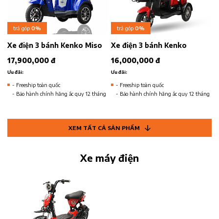
trả góp
0%
trả góp
0%
Xe điện 3 bánh Kenko Miso
Xe điện 3 bánh Kenko
17,900,000 đ
16,000,000 đ
Ưu đãi:
Ưu đãi:
- Freeship toàn quốc
- Freeship toàn quốc
- Bảo hành chính hãng ắc quy 12 tháng
- Bảo hành chính hãng ắc quy 12 tháng
XEM TẤT CẢ SẢN PHẨM
Xe máy điện