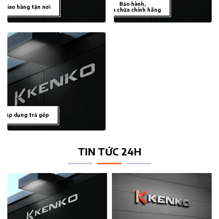
Bảo hành,
Giao hàng tận nơi
sửa chữa chính hãng
Áp dụng trả góp
TIN TỨC 24H