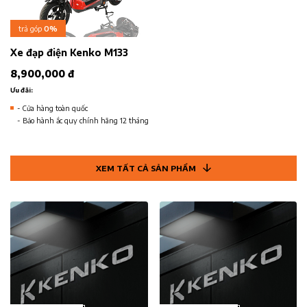
trả góp
0%
Xe đạp điện Kenko M133
8,900,000 đ
Ưu đãi:
- Cửa hàng toàn quốc
- Bảo hành ắc quy chính hãng 12 tháng
XEM TẤT CẢ SẢN PHẨM