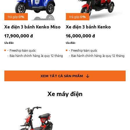
trả góp
0%
trả góp
0%
Xe điện 3 bánh Kenko Miso
Xe điện 3 bánh Kenko
17,900,000 đ
16,000,000 đ
Ưu đãi:
Ưu đãi:
- Freeship toàn quốc
- Freeship toàn quốc
- Bảo hành chính hãng ắc quy 12 tháng
- Bảo hành chính hãng ắc quy 12 tháng
XEM TẤT CẢ SẢN PHẨM
Xe máy điện