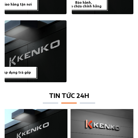
Bảo hành,
Giao hàng tận nơi
sửa chữa chính hãng
Áp dụng trả góp
TIN TỨC 24H