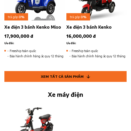
trả góp
0%
trả góp
0%
Xe điện 3 bánh Kenko Miso
Xe điện 3 bánh Kenko
17,900,000 đ
16,000,000 đ
Ưu đãi:
Ưu đãi:
- Freeship toàn quốc
- Freeship toàn quốc
- Bảo hành chính hãng ắc quy 12 tháng
- Bảo hành chính hãng ắc quy 12 tháng
XEM TẤT CẢ SẢN PHẨM
Xe máy điện