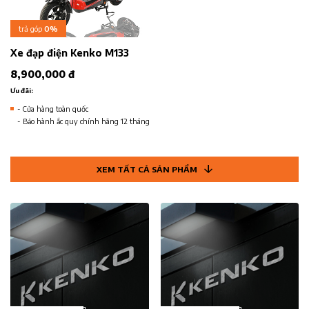
trả góp
0%
Xe đạp điện Kenko M133
8,900,000 đ
Ưu đãi:
- Cửa hàng toàn quốc
- Bảo hành ắc quy chính hãng 12 tháng
XEM TẤT CẢ SẢN PHẨM