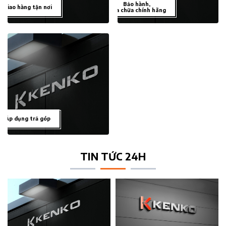
Bảo hành,
Giao hàng tận nơi
sửa chữa chính hãng
Áp dụng trả góp
TIN TỨC 24H