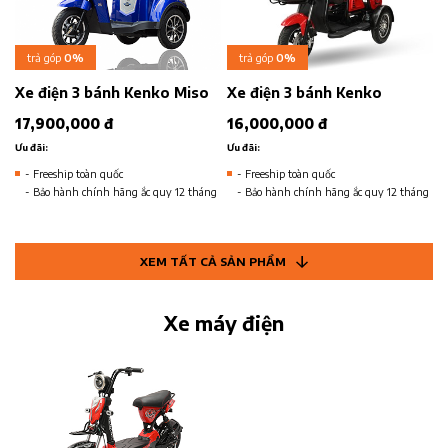
trả góp
0%
trả góp
0%
Xe điện 3 bánh Kenko Miso
Xe điện 3 bánh Kenko
17,900,000 đ
16,000,000 đ
Ưu đãi:
Ưu đãi:
- Freeship toàn quốc
- Freeship toàn quốc
- Bảo hành chính hãng ắc quy 12 tháng
- Bảo hành chính hãng ắc quy 12 tháng
XEM TẤT CẢ SẢN PHẨM
Xe máy điện