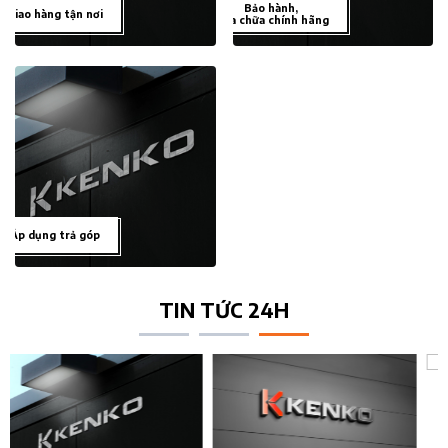
Bảo hành,
Giao hàng tận nơi
sửa chữa chính hãng
Áp dụng trả góp
TIN TỨC 24H