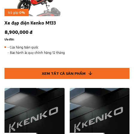
trả góp
0%
Xe đạp điện Kenko M133
8,900,000 đ
Ưu đãi:
- Cửa hàng toàn quốc
- Bảo hành ắc quy chính hãng 12 tháng
XEM TẤT CẢ SẢN PHẨM