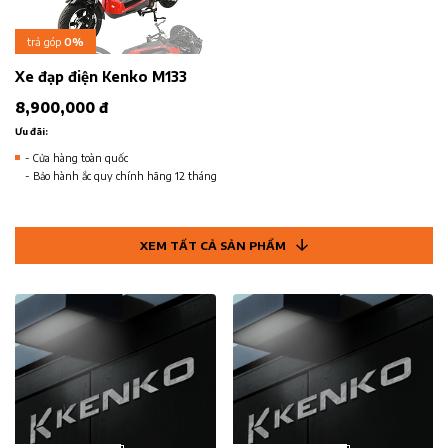
trả góp
0%
Xe đạp điện Kenko M133
8,900,000 đ
Ưu đãi:
- Cửa hàng toàn quốc
- Bảo hành ắc quy chính hãng 12 tháng
XEM TẤT CẢ SẢN PHẨM