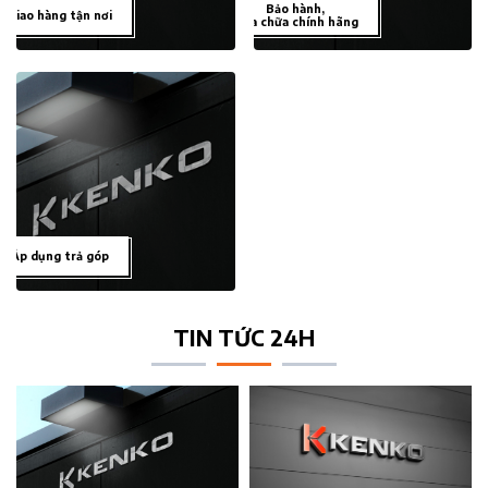
Bảo hành,
Giao hàng tận nơi
sửa chữa chính hãng
Áp dụng trả góp
TIN TỨC 24H