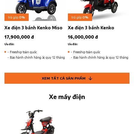
trả góp
0%
trả góp
0%
Xe điện 3 bánh Kenko Miso
Xe điện 3 bánh Kenko
17,900,000 đ
16,000,000 đ
Ưu đãi:
Ưu đãi:
- Freeship toàn quốc
- Freeship toàn quốc
- Bảo hành chính hãng ắc quy 12 tháng
- Bảo hành chính hãng ắc quy 12 tháng
XEM TẤT CẢ SẢN PHẨM
Xe máy điện