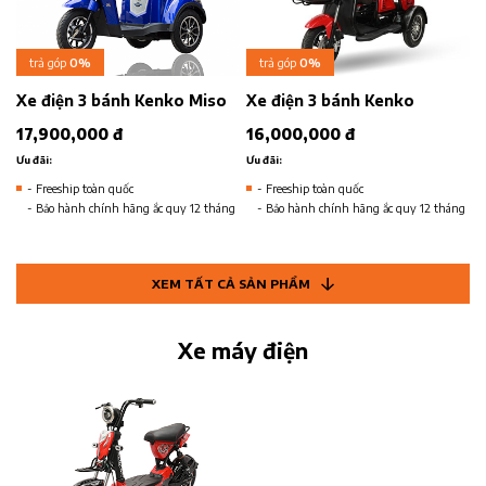
trả góp
0%
trả góp
0%
Xe điện 3 bánh Kenko Miso
Xe điện 3 bánh Kenko
17,900,000 đ
16,000,000 đ
Ưu đãi:
Ưu đãi:
- Freeship toàn quốc
- Freeship toàn quốc
- Bảo hành chính hãng ắc quy 12 tháng
- Bảo hành chính hãng ắc quy 12 tháng
XEM TẤT CẢ SẢN PHẨM
Xe máy điện