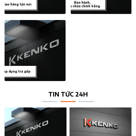
Bảo hành,
Giao hàng tận nơi
sửa chữa chính hãng
Áp dụng trả góp
TIN TỨC 24H