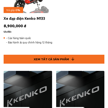
trả góp
0%
Xe đạp điện Kenko M133
8,900,000 đ
Ưu đãi:
- Cửa hàng toàn quốc
- Bảo hành ắc quy chính hãng 12 tháng
XEM TẤT CẢ SẢN PHẨM