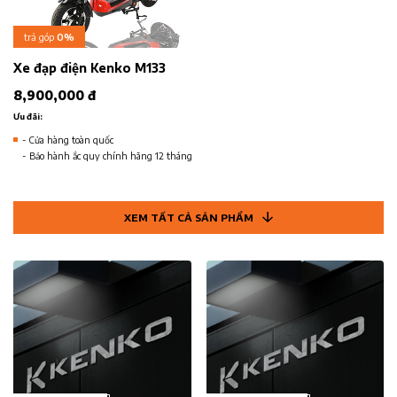
trả góp
0%
Xe đạp điện Kenko M133
8,900,000 đ
Ưu đãi:
- Cửa hàng toàn quốc
- Bảo hành ắc quy chính hãng 12 tháng
XEM TẤT CẢ SẢN PHẨM