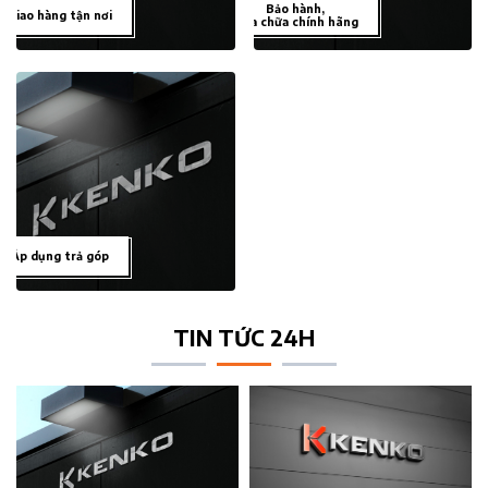
Bảo hành,
Giao hàng tận nơi
sửa chữa chính hãng
Áp dụng trả góp
TIN TỨC 24H