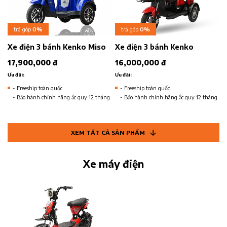
trả góp
0%
trả góp
0%
Xe điện 3 bánh Kenko Miso
Xe điện 3 bánh Kenko
17,900,000 đ
16,000,000 đ
Ưu đãi:
Ưu đãi:
- Freeship toàn quốc
- Freeship toàn quốc
- Bảo hành chính hãng ắc quy 12 tháng
- Bảo hành chính hãng ắc quy 12 tháng
XEM TẤT CẢ SẢN PHẨM
Xe máy điện