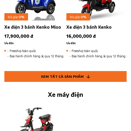
trả góp
0%
trả góp
0%
Xe điện 3 bánh Kenko Miso
Xe điện 3 bánh Kenko
17,900,000 đ
16,000,000 đ
Ưu đãi:
Ưu đãi:
- Freeship toàn quốc
- Freeship toàn quốc
- Bảo hành chính hãng ắc quy 12 tháng
- Bảo hành chính hãng ắc quy 12 tháng
XEM TẤT CẢ SẢN PHẨM
Xe máy điện