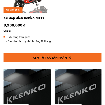
trả góp
0%
Xe đạp điện Kenko M133
8,900,000 đ
Ưu đãi:
- Cửa hàng toàn quốc
- Bảo hành ắc quy chính hãng 12 tháng
XEM TẤT CẢ SẢN PHẨM