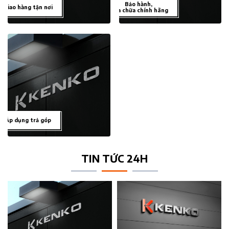
Bảo hành,
Giao hàng tận nơi
sửa chữa chính hãng
Áp dụng trả góp
TIN TỨC 24H