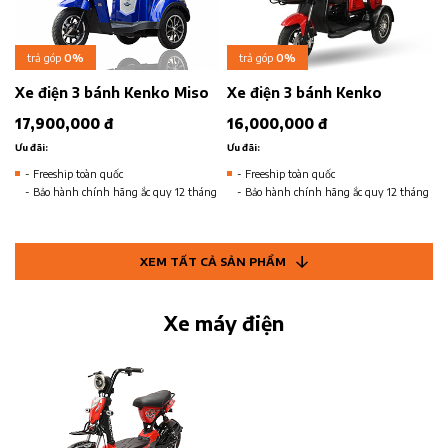
trả góp
0%
trả góp
0%
Xe điện 3 bánh Kenko Miso
Xe điện 3 bánh Kenko
17,900,000 đ
16,000,000 đ
Ưu đãi:
Ưu đãi:
- Freeship toàn quốc
- Freeship toàn quốc
- Bảo hành chính hãng ắc quy 12 tháng
- Bảo hành chính hãng ắc quy 12 tháng
XEM TẤT CẢ SẢN PHẨM
Xe máy điện