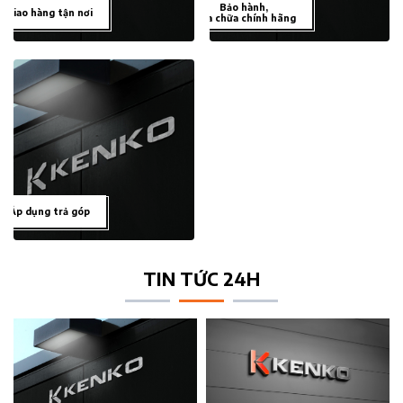
Bảo hành,
Giao hàng tận nơi
sửa chữa chính hãng
Áp dụng trả góp
TIN TỨC 24H