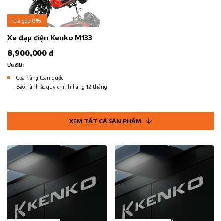
trả góp
0%
Xe đạp điện Kenko M133
8,900,000 đ
Ưu đãi:
- Cửa hàng toàn quốc
- Bảo hành ắc quy chính hãng 12 tháng
XEM TẤT CẢ SẢN PHẨM