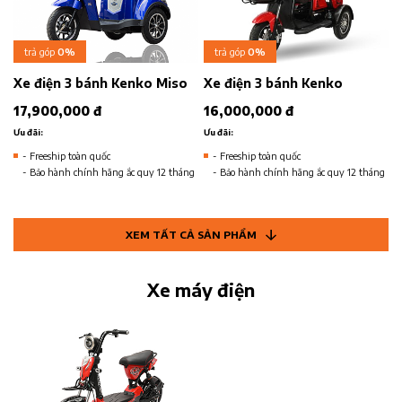
trả góp
0%
trả góp
0%
Xe điện 3 bánh Kenko Miso
Xe điện 3 bánh Kenko
17,900,000 đ
16,000,000 đ
Ưu đãi:
Ưu đãi:
- Freeship toàn quốc
- Freeship toàn quốc
- Bảo hành chính hãng ắc quy 12 tháng
- Bảo hành chính hãng ắc quy 12 tháng
XEM TẤT CẢ SẢN PHẨM
Xe máy điện