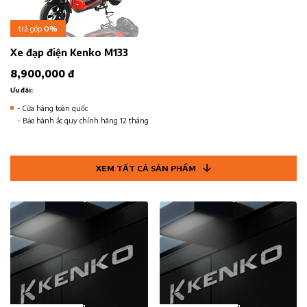
trả góp
0%
Xe đạp điện Kenko M133
8,900,000 đ
Ưu đãi:
- Cửa hàng toàn quốc
- Bảo hành ắc quy chính hãng 12 tháng
XEM TẤT CẢ SẢN PHẨM