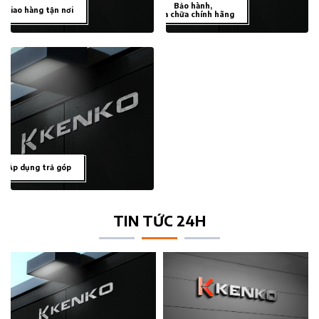
Bảo hành,
Giao hàng tận nơi
sửa chữa chính hãng
Áp dụng trả góp
TIN TỨC 24H