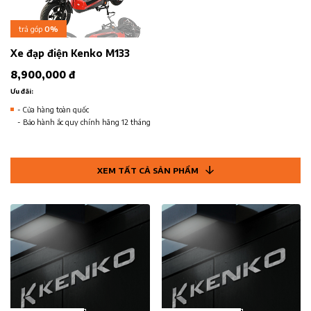
trả góp
0%
Xe đạp điện Kenko M133
8,900,000 đ
Ưu đãi:
- Cửa hàng toàn quốc
- Bảo hành ắc quy chính hãng 12 tháng
XEM TẤT CẢ SẢN PHẨM