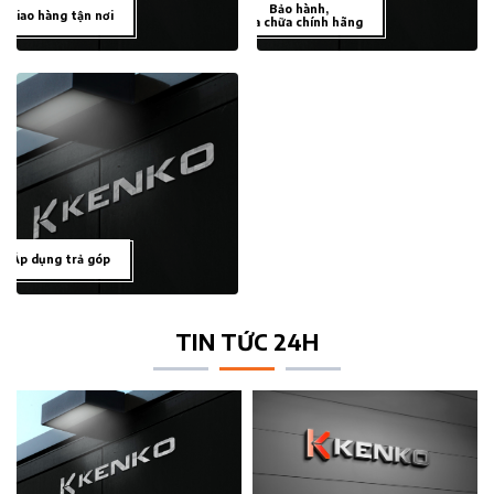
Bảo hành,
Giao hàng tận nơi
sửa chữa chính hãng
Áp dụng trả góp
TIN TỨC 24H