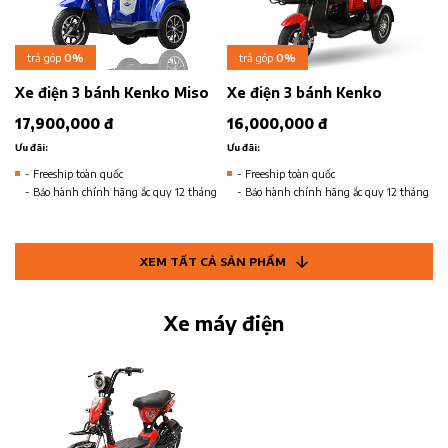
trả góp
0%
trả góp
0%
Xe điện 3 bánh Kenko Miso
Xe điện 3 bánh Kenko
17,900,000 đ
16,000,000 đ
Ưu đãi:
Ưu đãi:
- Freeship toàn quốc
- Freeship toàn quốc
- Bảo hành chính hãng ắc quy 12 tháng
- Bảo hành chính hãng ắc quy 12 tháng
XEM TẤT CẢ SẢN PHẨM
Xe máy điện