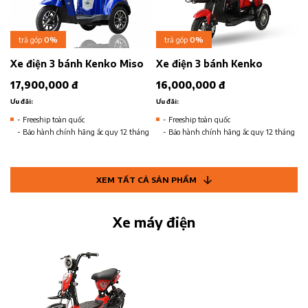
trả góp
0%
trả góp
0%
Xe điện 3 bánh Kenko Miso
Xe điện 3 bánh Kenko
17,900,000 đ
16,000,000 đ
Ưu đãi:
Ưu đãi:
- Freeship toàn quốc
- Freeship toàn quốc
- Bảo hành chính hãng ắc quy 12 tháng
- Bảo hành chính hãng ắc quy 12 tháng
XEM TẤT CẢ SẢN PHẨM
Xe máy điện