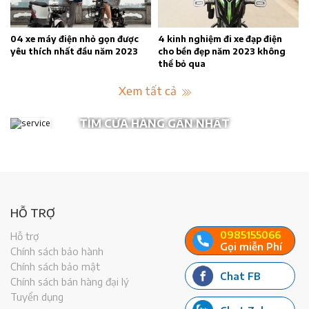
04 xe máy điện nhỏ gọn được
4 kinh nghiệm đi xe đạp điện
yêu thích nhất đầu năm 2023
cho bền đẹp năm 2023 không
thể bỏ qua
Xem tất cả
TÌM CỬA HÀNG GẦN NHẤT
HỖ TRỢ
0985155066
Hỗ trợ
Gọi miễn Phí
Chính sách bảo hành
Chính sách bảo mật
Chat FB
Chính sách bán hàng đại lý
Tuyển dụng