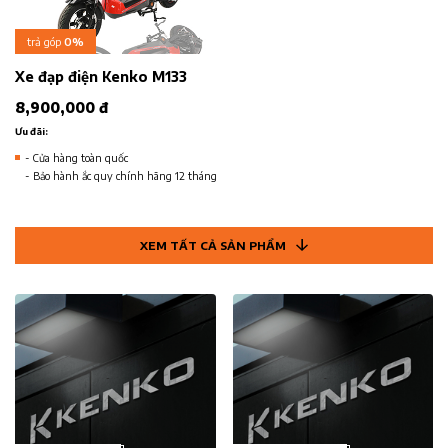
trả góp
0%
Xe đạp điện Kenko M133
8,900,000 đ
Ưu đãi:
- Cửa hàng toàn quốc
- Bảo hành ắc quy chính hãng 12 tháng
XEM TẤT CẢ SẢN PHẨM