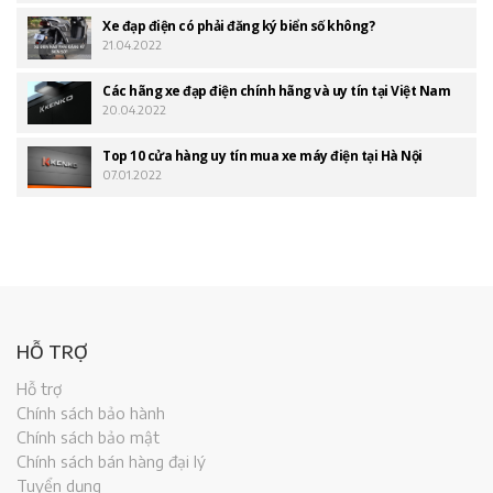
Xe đạp điện có phải đăng ký biển số không?
21.04.2022
Các hãng xe đạp điện chính hãng và uy tín tại Việt Nam
20.04.2022
Top 10 cửa hàng uy tín mua xe máy điện tại Hà Nội
07.01.2022
HỖ TRỢ
Hỗ trợ
Chính sách bảo hành
Chính sách bảo mật
Chính sách bán hàng đại lý
Tuyển dụng