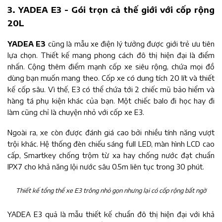
3. YADEA E3 - Gói trọn cả thế giới với cốp rộng
20L
YADEA E3
cũng là mẫu xe điện lý tưởng được giới trẻ ưu tiên
lựa chọn. Thiết kế mang phong cách đô thị hiện đại là điểm
nhấn. Cộng thêm điểm mạnh cốp xe siêu rộng, chứa mọi đồ
dùng bạn muốn mang theo. Cốp xe có dung tích 20 lít và thiết
kế cốp sâu. Vì thế, E3 có thể chứa tới 2 chiếc mũ bảo hiểm và
hàng tá phụ kiện khác của bạn. Một chiếc balo đi học hay đi
làm cũng chỉ là chuyện nhỏ với cốp xe E3.
Ngoài ra, xe còn được đánh giá cao bởi nhiều tính năng vượt
trội khác. Hệ thống đèn chiếu sáng full LED, màn hình LCD cao
cấp, Smartkey chống trộm từ xa hay chống nước đạt chuẩn
IPX7 cho khả năng lội nước sâu 0.5m liên tục trong 30 phút.
Thiết kế tổng thể xe E3 trông nhỏ gọn nhưng lại có cốp rộng bất ngờ
YADEA E3 quả là mẫu thiết kế chuẩn đô thị hiện đại với khả