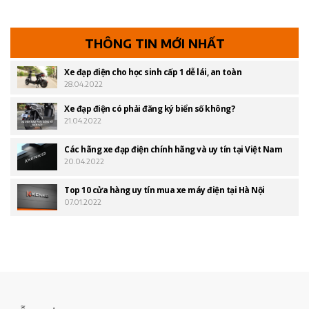
THÔNG TIN MỚI NHẤT
Xe đạp điện cho học sinh cấp 1 dễ lái, an toàn
28.04.2022
Xe đạp điện có phải đăng ký biển số không?
21.04.2022
Các hãng xe đạp điện chính hãng và uy tín tại Việt Nam
20.04.2022
Top 10 cửa hàng uy tín mua xe máy điện tại Hà Nội
07.01.2022