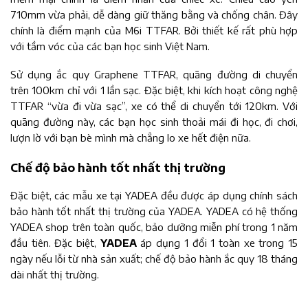
710mm vừa phải, dễ dàng giữ thăng bằng và chống chân. Đây
chính là điểm mạnh của M6i TTFAR. Bởi thiết kế rất phù hợp
với tầm vóc của các bạn học sinh Việt Nam.
Sử dụng ắc quy Graphene TTFAR, quãng đường di chuyển
trên 100km chỉ với 1 lần sạc. Đặc biệt, khi kích hoạt công nghệ
TTFAR “vừa đi vừa sạc”, xe có thể di chuyển tới 120km. Với
quãng đường này, các bạn học sinh thoải mái đi học, đi chơi,
lượn lờ với bạn bè mình mà chẳng lo xe hết điện nữa.
Chế độ bảo hành tốt nhất thị trường
Đặc biệt, các mẫu xe tại YADEA đều được áp dụng chính sách
bảo hành tốt nhất thị trường của YADEA. YADEA có hệ thống
YADEA shop trên toàn quốc, bảo dưỡng miễn phí trong 1 năm
đầu tiên. Đặc biệt,
YADEA
áp dụng 1 đổi 1 toàn xe trong 15
ngày nếu lỗi từ nhà sản xuất; chế độ bảo hành ắc quy 18 tháng
dài nhất thị trường.