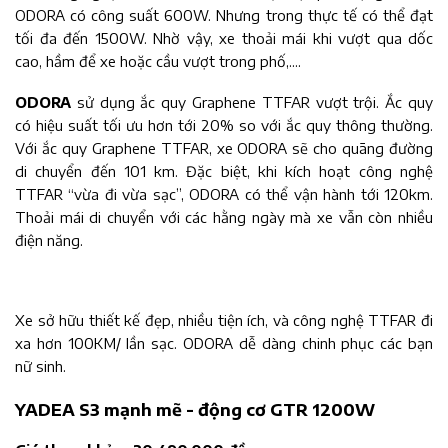
ODORA có công suất 600W. Nhưng trong thực tế có thể đạt
tối đa đến 1500W. Nhờ vậy, xe thoải mái khi vượt qua dốc
cao, hầm để xe hoặc cầu vượt trong phố,....
ODORA
sử dụng ắc quy Graphene TTFAR vượt trội. Ắc quy
có hiệu suất tối ưu hơn tới 20% so với ắc quy thông thường.
Với ắc quy Graphene TTFAR, xe ODORA sẽ cho quãng đường
di chuyển đến 101 km. Đặc biệt, khi kích hoạt công nghệ
TTFAR “vừa đi vừa sạc”, ODORA có thể vận hành tới 120km.
Thoải mái di chuyển với các hằng ngày mà xe vẫn còn nhiều
điện năng.
Xe sở hữu thiết kế đẹp, nhiều tiện ích, và công nghệ TTFAR đi
xa hơn 100KM/ lần sạc. ODORA dễ dàng chinh phục các bạn
nữ sinh.
YADEA S3 mạnh mẽ - động cơ GTR 1200W