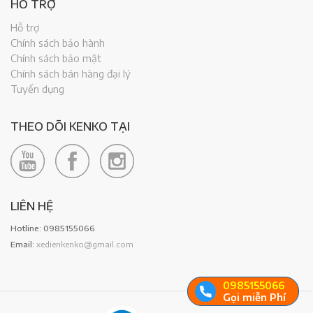
HỖ TRỢ
Hỗ trợ
Chính sách bảo hành
Chính sách bảo mật
Chính sách bán hàng đại lý
Tuyển dụng
THEO DÕI KENKO TẠI
LIÊN HỆ
Hotline: 0985155066
Email:
xedienkenko@gmail.com
0985155066
Gọi miễn Phí