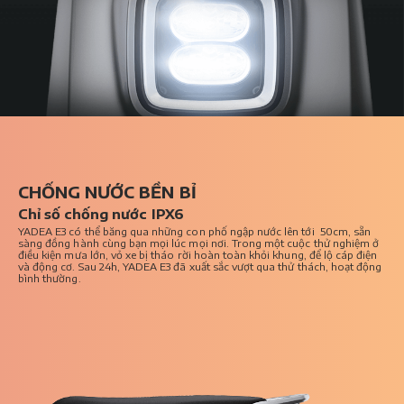
CHỐNG NƯỚC BỀN BỈ
Chỉ số chống nước IPX6
YADEA E3 có thể băng qua những con phố ngập nước lên tới 50cm, sẵn
sàng đồng hành cùng bạn mọi lúc mọi nơi. Trong một cuộc thử nghiệm ở
điều kiện mưa lớn, vỏ xe bị tháo rời hoàn toàn khỏi khung, để lộ cáp điện
và động cơ. Sau 24h, YADEA E3 đã xuất sắc vượt qua thử thách, hoạt động
bình thường.