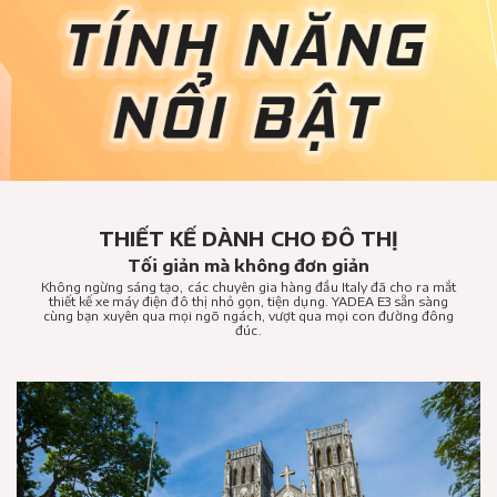
THIẾT KẾ DÀNH CHO ĐÔ THỊ
Tối giản mà không đơn giản
Không ngừng sáng tạo, các chuyên gia hàng đầu Italy đã cho ra mắt
thiết kế xe máy điện đô thị nhỏ gọn, tiện dụng. YADEA E3 sẵn sàng
cùng bạn xuyên qua mọi ngõ ngách, vượt qua mọi con đường đông
đúc.