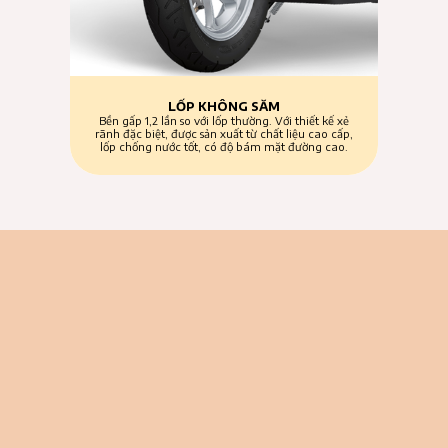
LỐP KHÔNG SĂM
Bền gấp 1,2 lần so với lốp thường. Với thiết kế xẻ
rãnh đặc biệt, được sản xuất từ chất liệu cao cấp,
lốp chống nước tốt, có độ bám mặt đường cao.