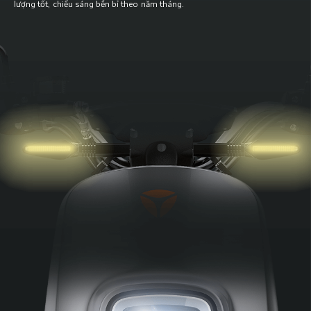
lượng tốt, chiếu sáng bền bỉ theo năm tháng.