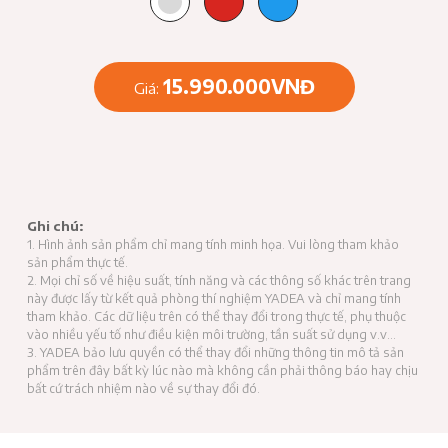
15.990.000VNĐ
Giá:
Ghi chú:
1. Hình ảnh sản phẩm chỉ mang tính minh họa. Vui lòng tham khảo
sản phẩm thực tế.
2. Mọi chỉ số về hiệu suất, tính năng và các thông số khác trên trang
này được lấy từ kết quả phòng thí nghiệm YADEA và chỉ mang tính
tham khảo. Các dữ liệu trên có thể thay đổi trong thực tế, phụ thuộc
vào nhiều yếu tố như điều kiện môi trường, tần suất sử dụng v.v…
3. YADEA bảo lưu quyền có thể thay đổi những thông tin mô tả sản
phẩm trên đây bất kỳ lúc nào mà không cần phải thông báo hay chịu
bất cứ trách nhiệm nào về sự thay đổi đó.