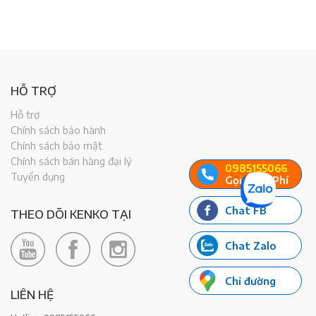
HỖ TRỢ
Hỗ trợ
Chính sách bảo hành
Chính sách bảo mật
Chính sách bán hàng đại lý
0985155066
Tuyển dụng
Gọi miễn Phí
Chat FB
THEO DÕI KENKO TẠI
Chat Zalo
Chỉ đường
LIÊN HỆ