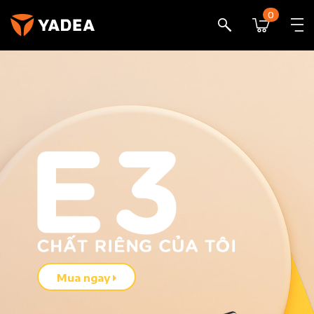
0
Mua ngay