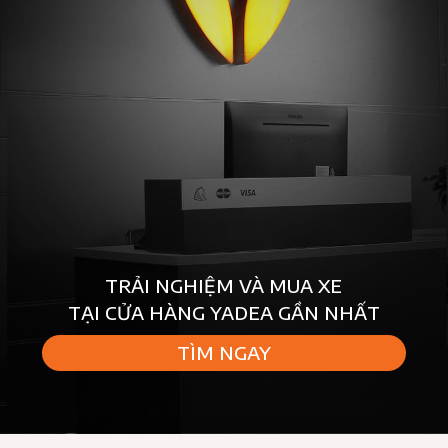
TRẢI NGHIỆM VÀ MUA XE
TẠI CỬA HÀNG YADEA GẦN NHẤT
TÌM NGAY