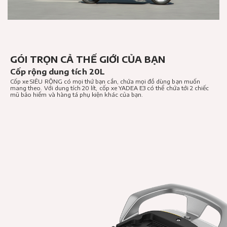
GÓI TRỌN CẢ THẾ GIỚI
CỦA BẠN
Cốp rộng dung tích 20L
Cốp xe SIÊU RỘNG có mọi thứ bạn cần, chứa mọi đồ dùng bạn muốn
mang theo. Với dung tích 20 lít, cốp xe YADEA E3 có thể chứa tới 2 chiếc
mũ bảo hiểm và hàng tá phụ kiện khác của bạn.