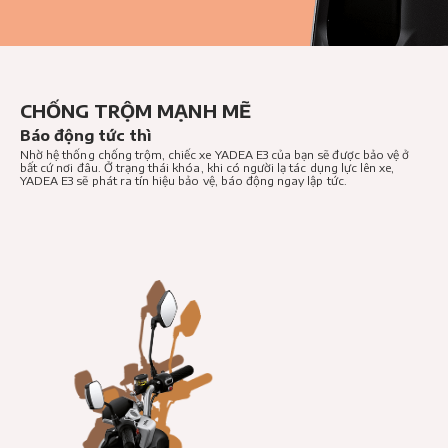
CHỐNG TRỘM MẠNH MẼ
Báo động tức thì
Nhờ hệ thống chống trộm, chiếc xe YADEA E3 của bạn sẽ được bảo vệ ở
bất cứ nơi đâu. Ở trạng thái khóa, khi có người lạ tác dụng lực lên xe,
YADEA E3 sẽ phát ra tín hiệu bảo vệ, báo động ngay lập tức.