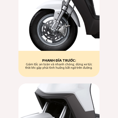
PHANH ĐĨA TRƯỚC:
Giảm tốc an toàn và nhanh chóng; dừng xe tức
thời khi gặp phải tình huống bất ngờ trên đường.