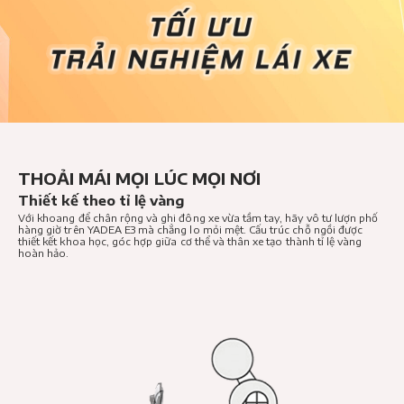
THOẢI MÁI MỌI LÚC MỌI NƠI
Thiết kế theo tỉ lệ vàng
Với khoang để chân rộng và ghi đông xe vừa tầm tay, hãy vô tư lượn phố
hàng giờ trên YADEA E3 mà chẳng lo mỏi mệt. Cấu trúc chỗ ngồi được
thiết kết khoa học, góc hợp giữa cơ thể và thân xe tạo thành tỉ lệ vàng
hoàn hảo.