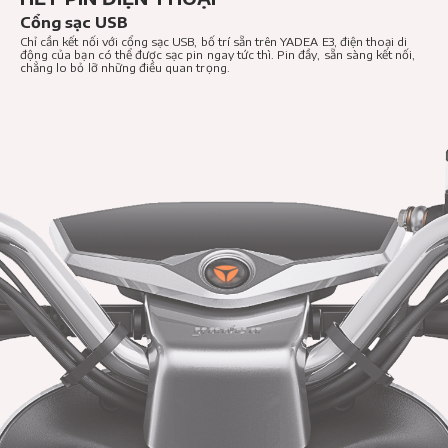
Cổng sạc USB
Chỉ cần kết nối với cổng sạc USB, bố trí sẵn trên YADEA E3, điện thoại di
động của bạn có thể được sạc pin ngay tức thì. Pin đầy, sẵn sàng kết nối,
chẳng lo bỏ lỡ những điều quan trọng.