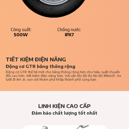
Công suất:
Chống nước:
500W
IPX7
TIẾT KIỆM ĐIỆN NĂNG
Động cơ GTR băng thông rộng
Động cơ GTR thế hệ mới cho băng thông rộng hơn cho hiệu suất chuyển
đổi cao hơn, tiết kiệm điện năng hơn. Với vận tốc tối đa lên tới 38km/h. Xe
lướt đi êm ái, vun vút khám phá khắp thành phố cùng bạn.
LINH KIỆN CAO CẤP
Đảm bảo chất lượng tốt nhất