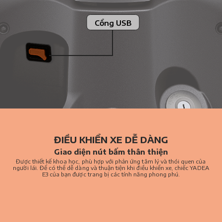
Cổng USB
ĐIỀU KHIỂN XE DỄ DÀNG
Giao diện nút bấm thân thiện
Được thiết kế khoa học, phù hợp với phản ứng tâm lý và thói quen của
người lái. Để có thể dễ dàng và thuận tiện khi điều khiển xe, chiếc YADEA
E3 của bạn được trang bị các tính năng phong phú.