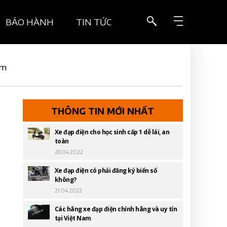
BẢO HÀNH
TIN TỨC
ẩm
THÔNG TIN MỚI NHẤT
Xe đạp điện cho học sinh cấp 1 dễ lái, an
toàn
28.04.2022
Xe đạp điện có phải đăng ký biển số
không?
21.04.2022
Các hãng xe đạp điện chính hãng và uy tín
tại Việt Nam