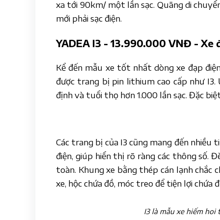
xa tới 90km/ một lần sạc. Quãng di chuyển
mới phải sạc điện.
YADEA I3 - 13.990.000 VNĐ - Xe đ
Kể đến mẫu xe tốt nhất dòng xe đạp điện
được trang bị pin lithium cao cấp như I3.
định và tuổi thọ hơn 1.000 lần sạc. Đặc biệt
Các trang bị của I3 cũng mang đến nhiều ti
điện, giúp hiển thị rõ ràng các thông số
toàn. Khung xe bằng thép cán lạnh chắc ch
xe, hộc chứa đồ, móc treo để tiện lợi chứa 
I3 là mẫu xe hiếm hoi 