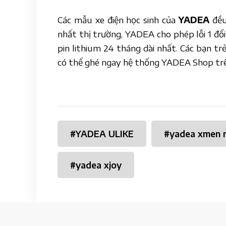
Các mẫu xe điện học sinh của
YADEA
đều
nhất thị trường, YADEA cho phép lỗi 1 đổi
pin lithium 24 tháng dài nhất. Các bạn tr
có thể ghé ngay hệ thống YADEA Shop tr
#
YADEA ULIKE
#
yadea xmen 
#
yadea xjoy