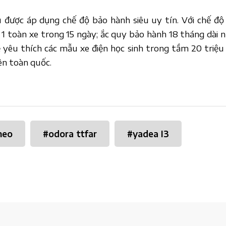
 được áp dụng chế độ bảo hành siêu uy tín. Với chế độ
 1 toàn xe trong 15 ngày; ắc quy bảo hành 18 tháng dài n
ẻ yêu thích các mẫu xe điện học sinh trong tầm 20 triệu
ên toàn quốc.
neo
#
odora ttfar
#
yadea I3