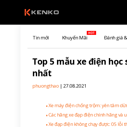
Tin mới
Khuyến Mãi
Đánh giá 
Top 5 mẫu xe điện học 
nhất
phuongthao
| 27.08.2021
Xe máy điện chống trộm: yên tâm dừn
∎
Các hãng xe đạp điện chính hãng và uy
∎
Xe đạp điện không chạy được: 05 lỗi 
∎