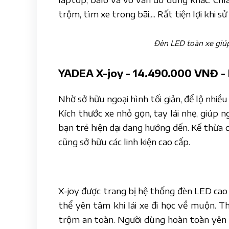
trộm, tìm xe trong bãi,... Rất tiện lợi khi 
Đèn LED toàn xe giúp
YADEA X-joy - 14.490.000 VNĐ - 
Nhờ sở hữu ngoại hình tối giản, để lộ nhiề
Kích thước xe nhỏ gọn, tay lái nhẹ, giúp ng
bạn trẻ hiện đại đang hướng đến. Kế thừa
cũng sở hữu các linh kiện cao cấp.
X-joy được trang bị hệ thống đèn LED cao 
thể yên tâm khi lái xe đi học về muộn. 
trộm an toàn. Người dùng hoàn toàn yên t