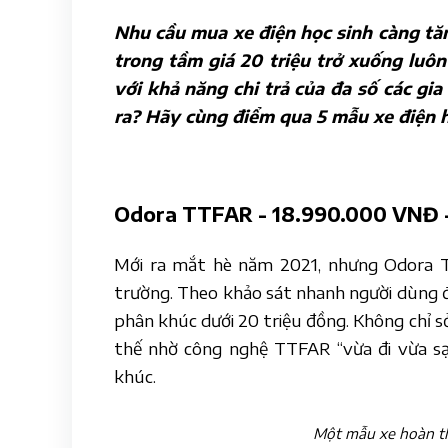
Nhu cầu mua xe điện học sinh càng tă
trong tầm giá 20 triệu trở xuống luô
với khả năng chi trả của đa số các gi
ra? Hãy cùng điểm qua 5 mẫu xe điện 
Odora TTFAR - 18.990.000 VNĐ - 
Mới ra mắt hè năm 2021, nhưng Odora T
trường. Theo khảo sát nhanh người dùng đá
phân khúc dưới 20 triệu đồng. Không chỉ sở
thế nhờ công nghệ TTFAR “vừa đi vừa sạ
khúc.
Một mẫu xe hoàn thi