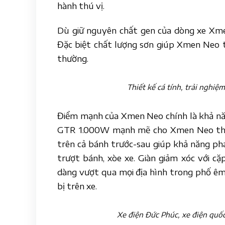
hành thú vị.
Dù giữ nguyên chất gen của dòng xe Xm
Đặc biệt chất lượng sơn giúp Xmen Neo t
thường.
Thiết kế cá tính, trải nghi
Điểm mạnh của Xmen Neo chính là khả năng
GTR 1.000W mạnh mẽ cho Xmen Neo thoải
trên cả bánh trước-sau giúp khả năng ph
trượt bánh, xòe xe. Giàn giảm xóc với c
dàng vượt qua mọi địa hình trong phố êm 
bị trên xe.
Xe điện Đức Phúc, xe điện quố